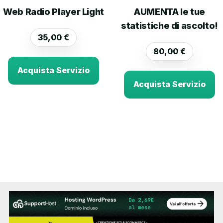
Web Radio Player Light
AUMENTA le tue
statistiche di ascolto!
35,00
€
80,00
€
Acquista Servizio
Acquista Servizio