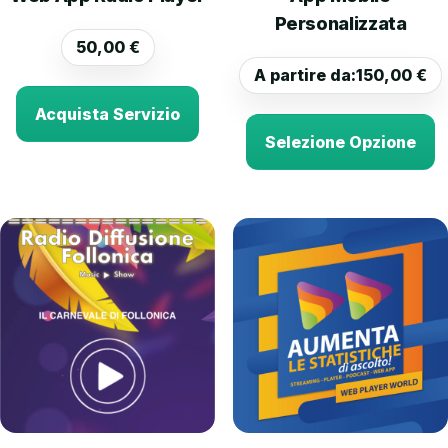
Personalizzata
50,00
€
A partire da:
150,00
€
Acquista Servizio
Selezione Opzione