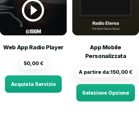
Web App Radio Player
App Mobile
Personalizzata
50,00
€
A partire da:
150,00
€
Acquista Servizio
Selezione Opzione