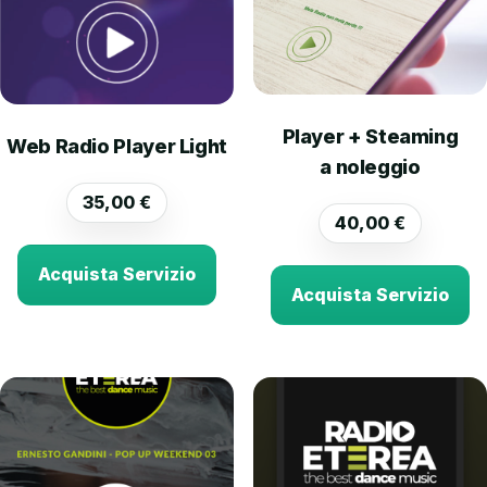
Player + Steaming
Web Radio Player Light
a noleggio
35,00
€
40,00
€
Acquista Servizio
Acquista Servizio