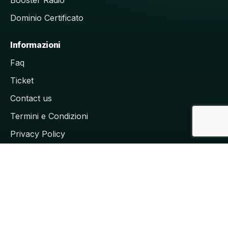
Dominio Certificato
Informazioni
Faq
Ticket
Contact us
Termini e Condizioni
Privacy Policy
Cookie Policy
©2026 tutti i diritti sono riservati a Ideality Studios
Streaming Solution