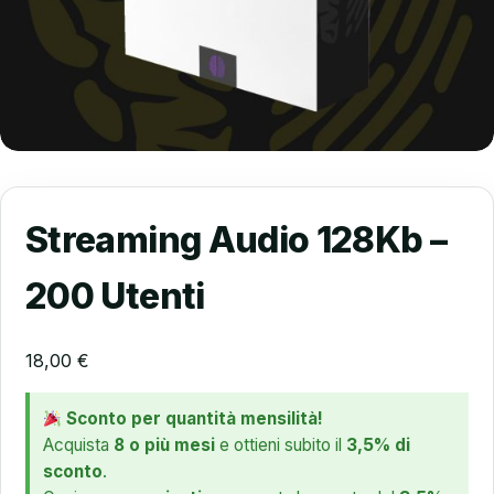
Streaming Audio 128Kb –
200 Utenti
18,00
€
Sconto per quantità mensilità!
Acquista
8 o più mesi
e ottieni subito il
3,5% di
sconto
.