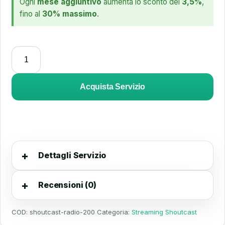
Ogni
mese aggiuntivo
aumenta lo sconto del
3,5%
,
fino al
30% massimo
.
Acquista Servizio
Dettagli Servizio
Recensioni (0)
COD:
shoutcast-radio-200
Categoria:
Streaming Shoutcast