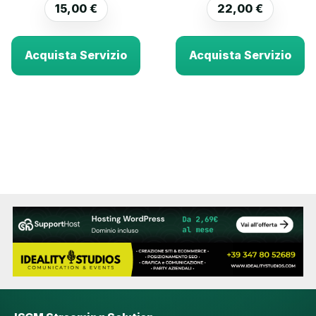
15,00
€
22,00
€
Acquista Servizio
Acquista Servizio