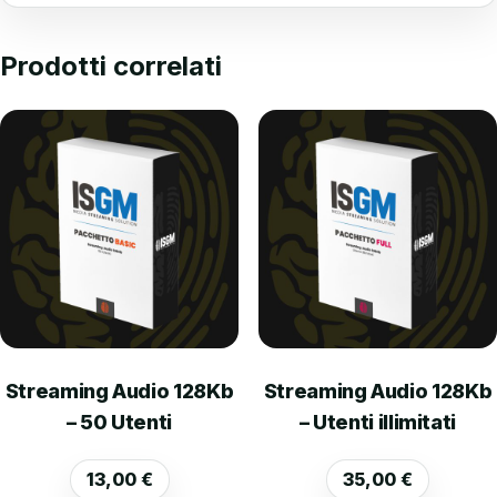
Prodotti correlati
Streaming Audio 128Kb
Streaming Audio 128Kb
– 50 Utenti
– Utenti illimitati
13,00
€
35,00
€