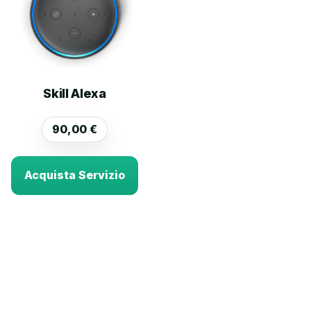
Skill Alexa
90,00
€
Acquista Servizio