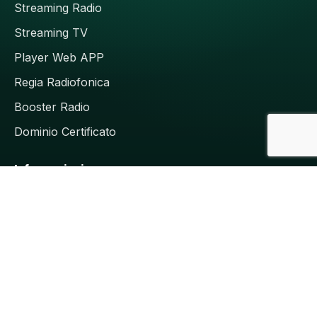
Streaming Radio
Streaming TV
Player Web APP
Regia Radiofonica
Booster Radio
Dominio Certificato
Informazioni
Faq
Ticket
Contact us
Termini e Condizioni
Privacy Policy