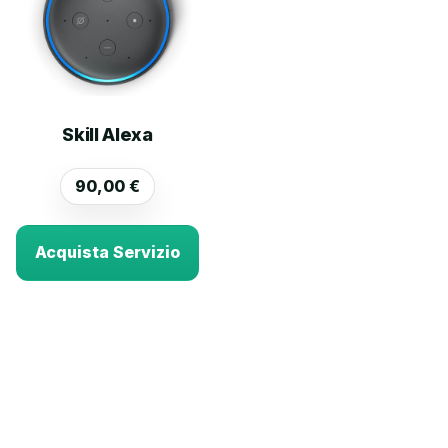
Skill Alexa
90,00
€
Acquista Servizio