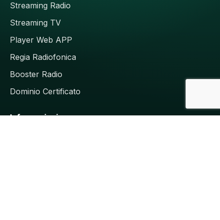
Streaming Radio
Streaming TV
Player Web APP
Regia Radiofonica
Booster Radio
Dominio Certificato
Informazioni
Faq
Ticket
Contact us
Termini e Condizioni
Privacy Policy