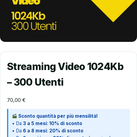
Streaming Video 1024Kb
– 300 Utenti
70,00
€
Sconto quantità per più mensilità!
• Da
3 a 5 mesi
:
10% di sconto
• Da
6 a 8 mesi
:
20% di sconto