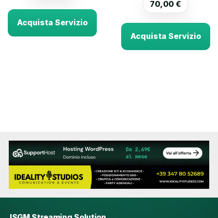
70,00
€
Acquista Servizio
Acquista Servizio
ISGM Streaming Solution