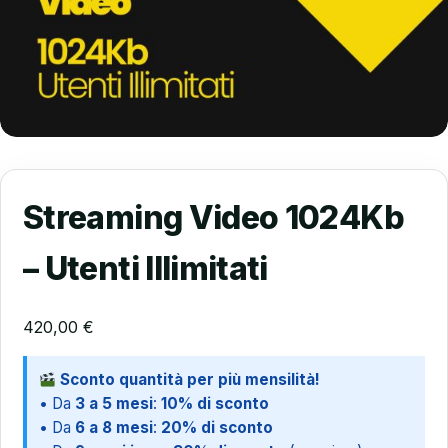
Streaming Video 1024Kb
– Utenti Illimitati
420,00
€
Sconto quantità per più mensilità!
• Da
3 a 5 mesi
:
10% di sconto
• Da
6 a 8 mesi
:
20% di sconto