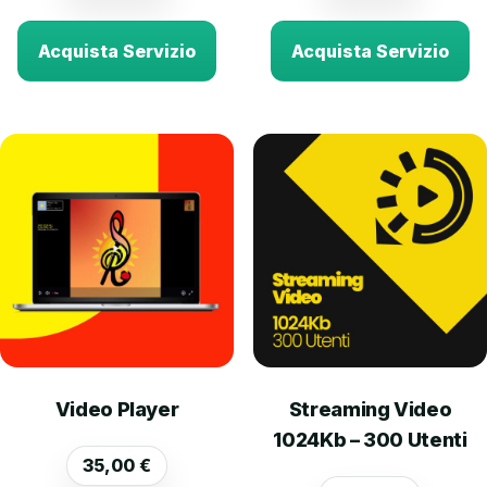
Acquista Servizio
Acquista Servizio
Video Player
Streaming Video
1024Kb – 300 Utenti
35,00
€